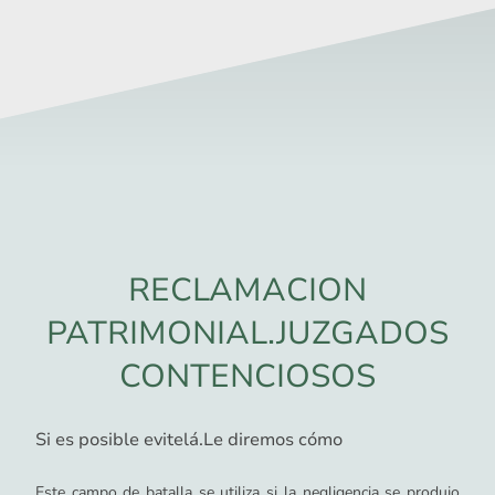
RECLAMACION
PATRIMONIAL.JUZGADOS
CONTENCIOSOS
Si es posible evitelá.Le diremos cómo
Este campo de batalla se utiliza si la negligencia se produjo