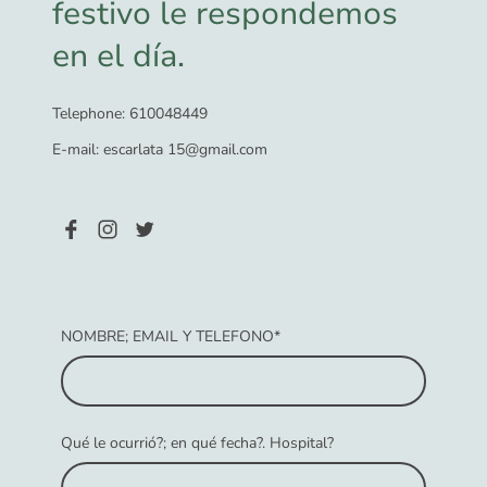
festivo le respondemos
en el día.
Telephone: 610048449
E-mail: escarlata 15@gmail.com
NOMBRE; EMAIL Y TELEFONO
*
Qué le ocurrió?; en qué fecha?. Hospital?